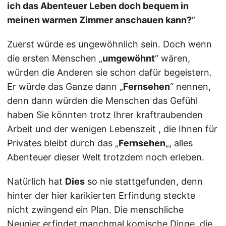
ich das Abenteuer Leben doch bequem in
meinen warmen Zimmer anschauen kann?
“
Zuerst würde es ungewöhnlich sein. Doch wenn
die ersten Menschen „
umgewöhnt
“ wären,
würden die Anderen sie schon dafür begeistern.
Er würde das Ganze dann „
Fernsehen
“ nennen,
denn dann würden die Menschen das Gefühl
haben Sie könnten trotz Ihrer kraftraubenden
Arbeit und der wenigen Lebenszeit , die Ihnen für
Privates bleibt durch das „
Fernsehen
„, alles
Abenteuer dieser Welt trotzdem noch erleben.
Natürlich hat
Dies
so nie stattgefunden, denn
hinter der hier karikierten Erfindung steckte
nicht zwingend ein Plan. Die menschliche
Neugier erfindet manchmal komische Dinge, die