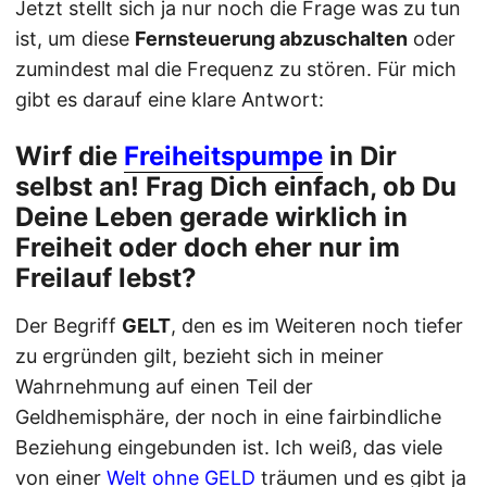
Jetzt stellt sich ja nur noch die Frage was zu tun
ist, um diese
Fernsteuerung abzuschalten
oder
zumindest mal die Frequenz zu stören. Für mich
gibt es darauf eine klare Antwort:
Wirf die
Freiheitspumpe
in Dir
selbst an! Frag Dich einfach, ob Du
Deine Leben gerade wirklich in
Freiheit
oder doch eher nur im
Freilauf
lebst?
Der Begriff
GELT
, den es im Weiteren noch tiefer
zu ergründen gilt, bezieht sich in meiner
Wahrnehmung auf einen Teil der
Geldhemisphäre, der noch in eine fairbindliche
Beziehung eingebunden ist. Ich weiß, das viele
von einer
Welt ohne GELD
träumen und es gibt ja