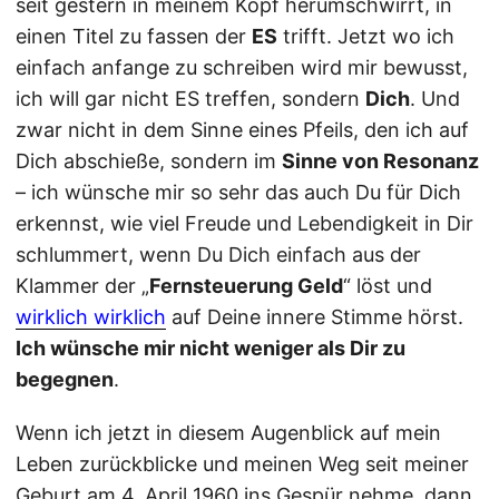
seit gestern in meinem Kopf herumschwirrt, in
einen Titel zu fassen der
ES
trifft. Jetzt wo ich
einfach anfange zu schreiben wird mir bewusst,
ich will gar nicht ES treffen, sondern
Dich
. Und
zwar nicht in dem Sinne eines Pfeils, den ich auf
Dich abschieße, sondern im
Sinne von Resonanz
– ich wünsche mir so sehr das auch Du für Dich
erkennst, wie viel Freude und Lebendigkeit in Dir
schlummert, wenn Du Dich einfach aus der
Klammer der „
Fernsteuerung Geld
“ löst und
wirklich wirklich
auf Deine innere Stimme hörst.
Ich wünsche mir nicht weniger als Dir zu
begegnen
.
Wenn ich jetzt in diesem Augenblick auf mein
Leben zurückblicke und meinen Weg seit meiner
Geburt am 4. April 1960 ins Gespür nehme, dann